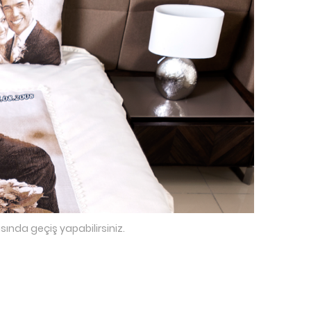
sında geçiş yapabilirsiniz.
i-slide2