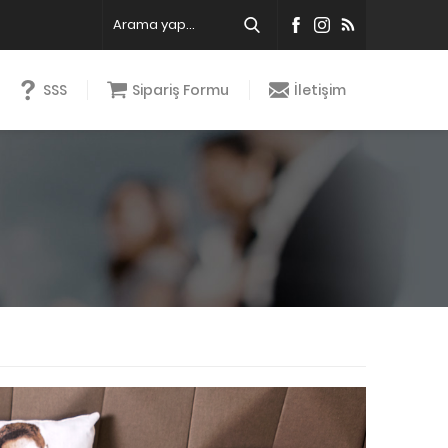
SSS
Sipariş Formu
İletişim