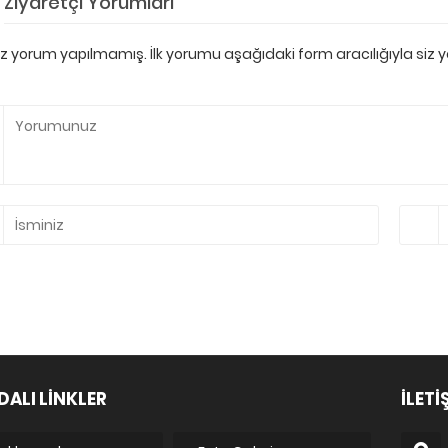
Ziyaretçi Yorumları
 yorum yapılmamış. İlk yorumu aşağıdaki form aracılığıyla siz ya
DALI LİNKLER
İLETİ