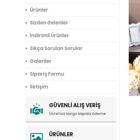
Ürünler
Sizden Gelenler
İndirimli Ürünler
Sıkça Sorulan Sorular
Galeriler
Sipariş Formu
İletişim
GÜVENLİ ALIŞ VERİŞ
Ücretsiz kargo kapıda ödeme
ÜRÜNLER