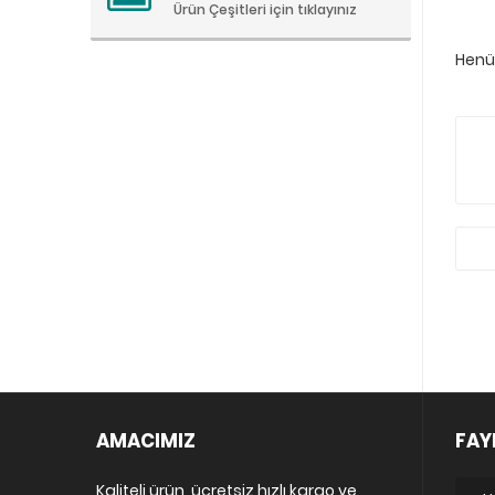
Ürün Çeşitleri için tıklayınız
Henüz
AMACIMIZ
FAY
Kaliteli ürün, ücretsiz hızlı kargo ve