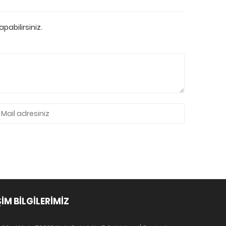
pabilirsiniz.
ŞİM BİLGİLERİMİZ