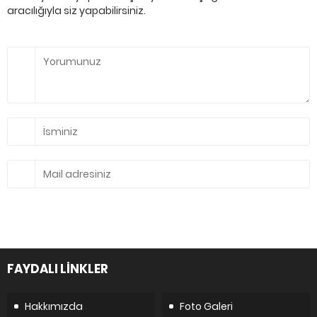
aracılığıyla siz yapabilirsiniz.
FAYDALI LİNKLER
Hakkımızda
Foto Galeri