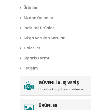
Ürünler
Sizden Gelenler
İndirimli Ürünler
Sıkça Sorulan Sorular
Galeriler
Sipariş Formu
İletişim
GÜVENLİ ALIŞ VERİŞ
Ücretsiz kargo kapıda ödeme
ÜRÜNLER