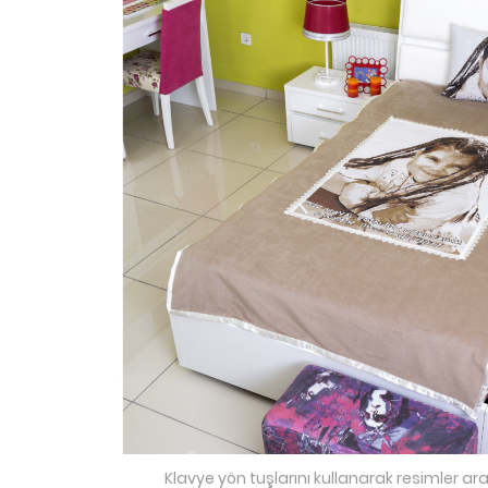
Klavye yön tuşlarını kullanarak resimler ara