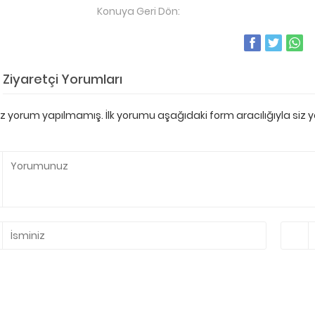
Konuya Geri Dön:
battaniye-dokuma-100X
Ziyaretçi Yorumları
 yorum yapılmamış. İlk yorumu aşağıdaki form aracılığıyla siz ya