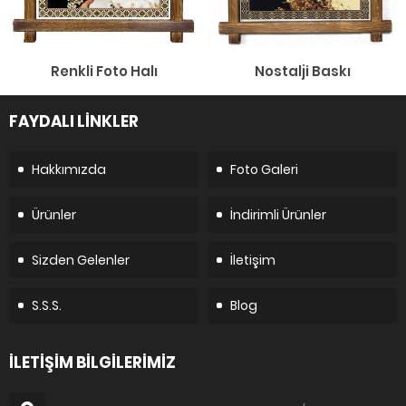
Renkli Foto Halı
Nostalji Baskı
FAYDALI LİNKLER
Hakkımızda
Foto Galeri
Ürünler
İndirimli Ürünler
Sizden Gelenler
İletişim
S.S.S.
Blog
İLETİŞİM BİLGİLERİMİZ