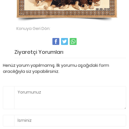
Konuya Geri Dön:
70X100 Çerçevesiz Foto Halı
Ziyaretçi Yorumları
Henüz yorum yapılmamış. İlk yorumu aşağıdaki form
aracılığıyla siz yapabilirsiniz.