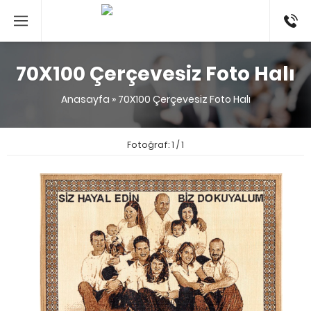
053524
70X100 Çerçevesiz Foto Halı
Anasayfa
»
70X100 Çerçevesiz Foto Halı
Fotoğraf: 1 / 1