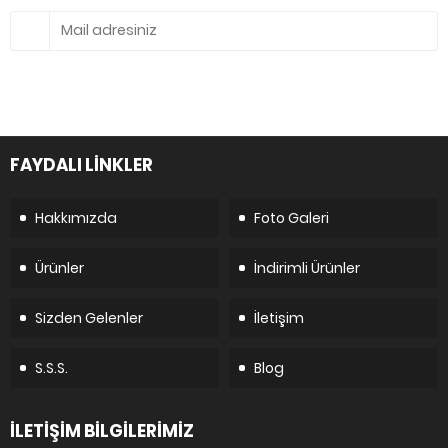
FAYDALI LİNKLER
Hakkımızda
Foto Galeri
Ürünler
İndirimli Ürünler
Sizden Gelenler
İletişim
S.S.S.
Blog
İLETİŞİM BİLGİLERİMİZ