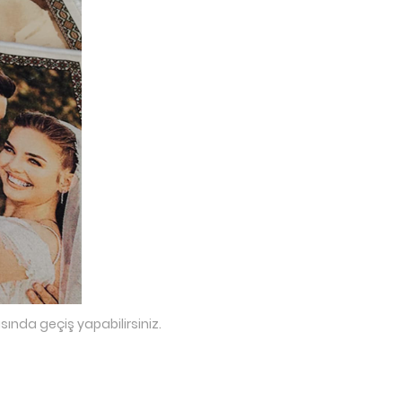
sında geçiş yapabilirsiniz.
a2