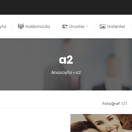
yfa
Hakkımızda
Ürünler
Galeriler
a2
Anasayfa
»
a2
Fotoğraf: 1 / 1