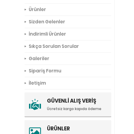
Ürünler
Sizden Gelenler
İndirimli Ürünler
Sıkça Sorulan Sorular
Galeriler
Sipariş Formu
İletişim
GÜVENLİ ALIŞ VERİŞ
Ücretsiz kargo kapıda ödeme
ÜRÜNLER