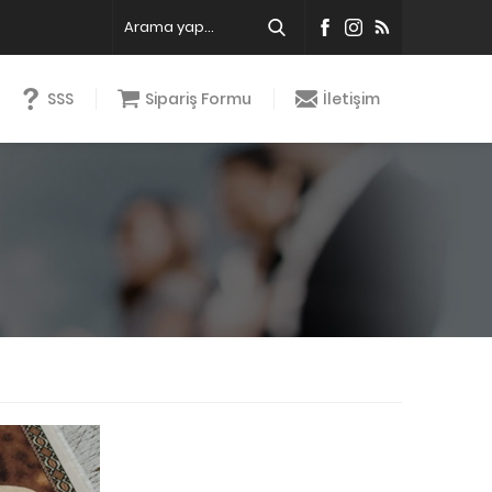
SSS
Sipariş Formu
İletişim