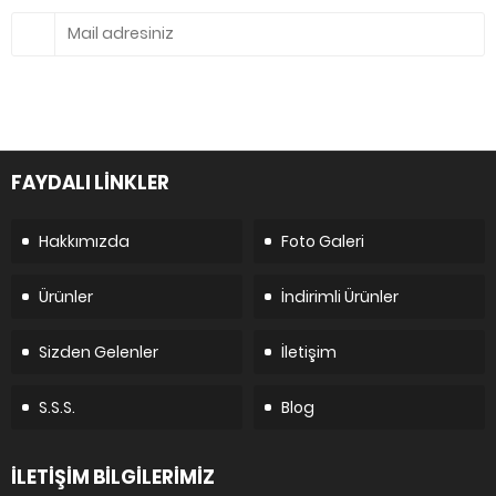
FAYDALI LİNKLER
Hakkımızda
Foto Galeri
Ürünler
İndirimli Ürünler
Sizden Gelenler
İletişim
S.S.S.
Blog
İLETİŞİM BİLGİLERİMİZ