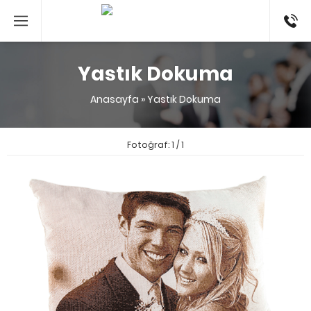
053524
Yastık Dokuma
Anasayfa
»
Yastık Dokuma
Fotoğraf: 1 / 1