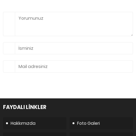
FAYDALI LİNKLER
Hakkımızda
Foto Galeri