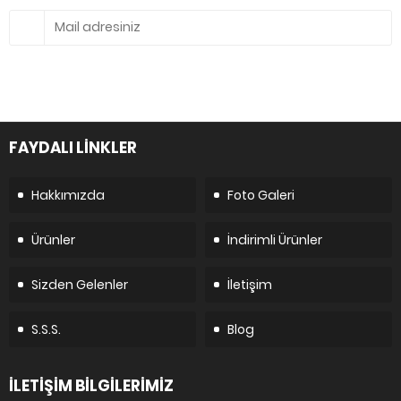
FAYDALI LİNKLER
Hakkımızda
Foto Galeri
Ürünler
İndirimli Ürünler
Sizden Gelenler
İletişim
S.S.S.
Blog
İLETİŞİM BİLGİLERİMİZ