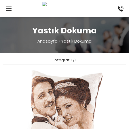
053524
Yastık Dokuma
Anasayfa
»
Yastık Dokuma
Fotoğraf: 1 / 1