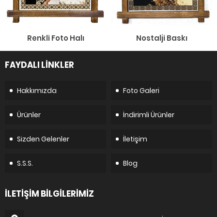
Renkli Foto Halı
Nostalji Baskı
FAYDALI LİNKLER
Hakkımızda
Foto Galeri
Ürünler
İndirimli Ürünler
Sizden Gelenler
İletişim
S.S.S.
Blog
İLETİŞİM BİLGİLERİMİZ