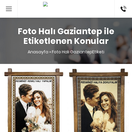
053524
Foto Halı Gaziantep ile
Etiketlenen Konular
Anasayfa
»
Foto Halı GaziantepEtiketi