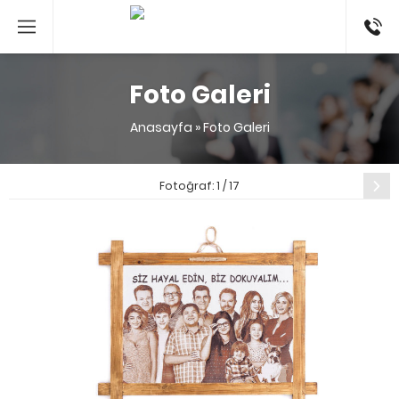
053524
Foto Galeri
Anasayfa
»
Foto Galeri
Sonraki
Fotoğraf: 1 / 17