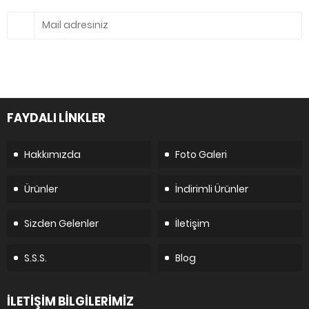
FAYDALI LİNKLER
Hakkımızda
Foto Galeri
Ürünler
İndirimli Ürünler
Sizden Gelenler
İletişim
S.S.S.
Blog
İLETİŞİM BİLGİLERİMİZ