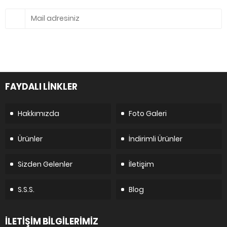
FAYDALI LİNKLER
Hakkımızda
Foto Galeri
Ürünler
İndirimli Ürünler
Sizden Gelenler
İletişim
S.S.S.
Blog
İLETİŞİM BİLGİLERİMİZ