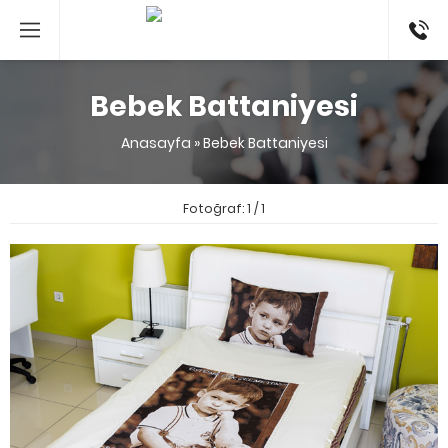
053524
Bebek Battaniyesi
Anasayfa
»
Bebek Battaniyesi
Fotoğraf: 1 / 1