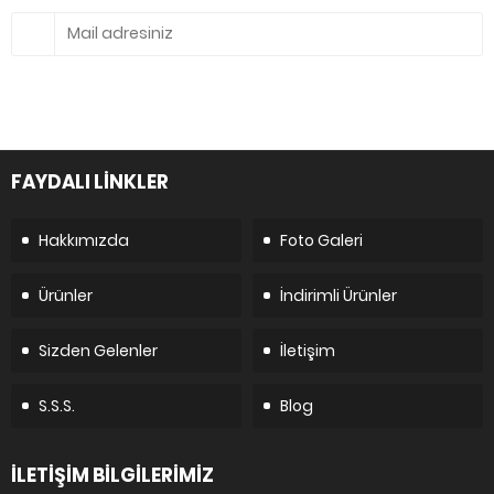
FAYDALI LİNKLER
Hakkımızda
Foto Galeri
Ürünler
İndirimli Ürünler
Sizden Gelenler
İletişim
S.S.S.
Blog
İLETİŞİM BİLGİLERİMİZ